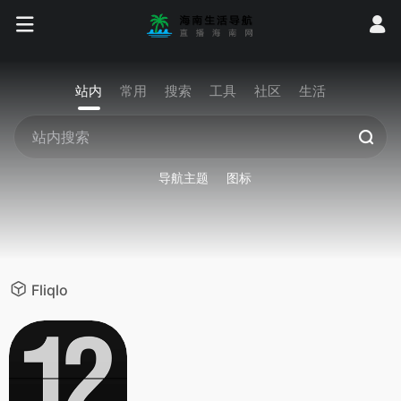
站内
常用
搜索
工具
社区
生活
导航主题
图标
Fliqlo