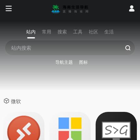
站内
常用
搜索
工具
社区
生活
导航主题
图标
微软