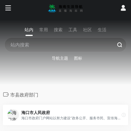
站内
常用
搜索
工具
社区
生活
导航主题
图标
市县政府部门
海口市人民政府
海口市政府门户网站以努力建设“政务公开、服务市民、宣传海口”为目标，以“为民、便民、利民”为宗旨，以发布政府信息、提供便民服务和拓展网上办事为主要内容。