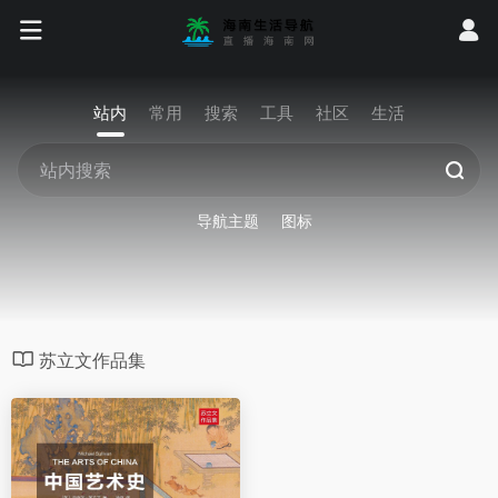
站内
常用
搜索
工具
社区
生活
导航主题
图标
苏立文作品集