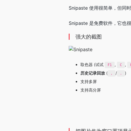
Snipaste 使用很简单
Snipaste 是免费软件
强大的截图
取色器 (试试
,
,
F1
C
历史记录回放
(
/
)
,
.
支持多屏
支持高分屏