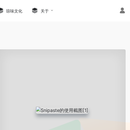
琼味文化
关于