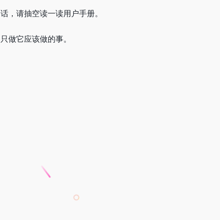
趣的话，请抽空读一读用户手册。
它只做它应该做的事。