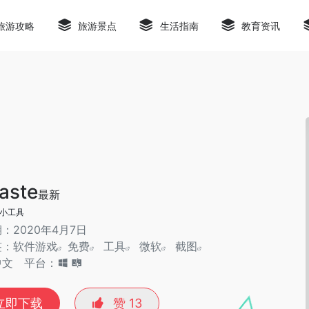
旅游攻略
旅游景点
生活指南
教育资讯
aste
最新
小工具
：2020年4月7日
签：
软件游戏
免费
工具
微软
截图
中文
平台：
立即下载
赞
13