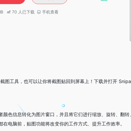
MB
70
人已下载
手机查看
强大的截图工具，也可以让你将截图贴回到屏幕上！下载并打开 Snipa
者颜色信息转化为图片窗口，并且将它们进行缩放、旋转、翻转
都在电脑前，贴图功能将改变你的工作方式、提升工作效率。