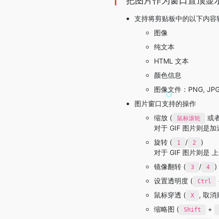
把图片作为窗口置顶显
支持将剪贴板中的以下内容
图像
纯文本
HTML 文本
颜色信息
图像文件：PNG, JPG, 
图片窗口支持的操作
缩放 (
或
鼠标滚轮
对于 GIF 图片则是加
旋转 (
/
)
1
2
对于 GIF 图片则是 
镜像翻转 (
/
)
3
4
设置透明度 (
Ctrl
鼠标穿透 (
, 取
X
缩略图 (
+
Shift