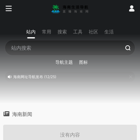
站内
常用
搜索
工具
社区
生活
导航主题
图标
海南网址导航发布 (12/25)
海南新闻
没有内容