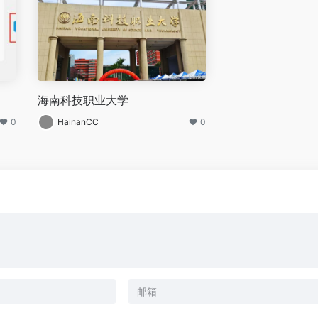
海南科技职业大学
0
HainanCC
0