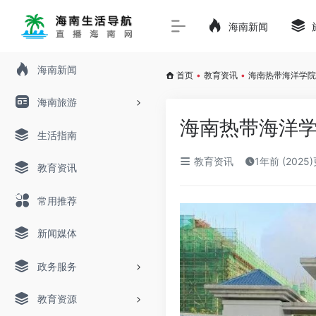
海南新闻
海南新闻
首页
•
教育资讯
•
海南热带海洋学院
海南旅游
海南热带海洋
生活指南
教育资讯
1年前 (2025
教育资讯
常用推荐
新闻媒体
政务服务
教育资源