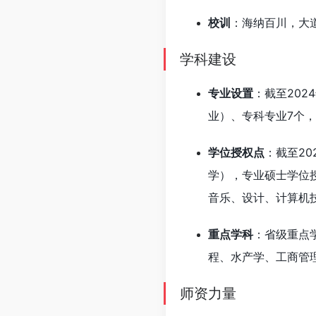
校训
：海纳百川，大
学科建设
专业设置
：截至202
业）、专科专业7个
学位授权点
：截至2
学），专业硕士学位
音乐、设计、计算机
重点学科
：省级重点
程、水产学、工商管
师资力量