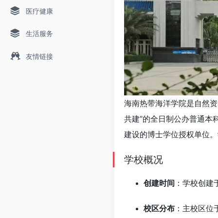
医疗健康
生活服务
友情链接
海南热带海洋学院是自然资
共建”的全日制公办普通本
建设的博士学位授权单位。
学校概况
创建时间
：学校创建于
校区分布
：主校区位