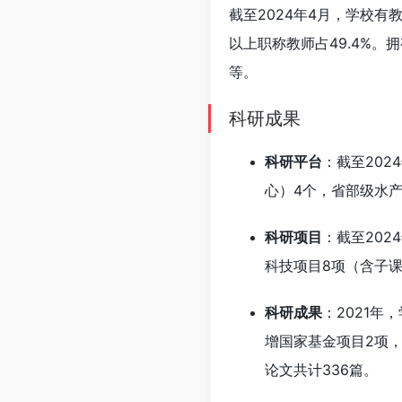
截至2024年4月，学校有
以上职称教师占49.4%。
等。
科研成果
科研平台
：截至20
心）4个，省部级水
科研项目
：截至202
科技项目8项（含子课
科研成果
：2021年
增国家基金项目2项
论文共计336篇。