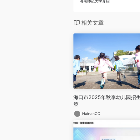
海南师范大学介绍
相关文章
海口市2025年秋季幼儿园招
策
HainanCC