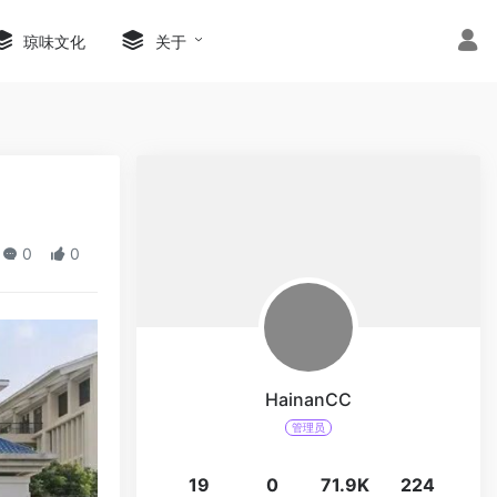
琼味文化
关于
0
0
HainanCC
管理员
19
0
71.9K
224