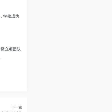
月，学校成为
省级立项团队
。
下一篇