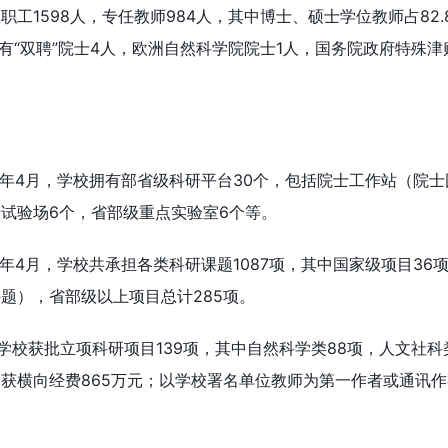
教职工1598人，专任教师984人，其中博士、硕士学位教师占82.
拥有“双聘”院士4人，欧洲自然科学院院士1人，国务院政府特殊津
24年4月，学校拥有部省级科研平台30个，包括院士工作站（院
产试验场6个，省部级重点实验室6个等。
4年4月，学校共承担各类科研课题1087项，其中国家级项目36
题），省部级以上项目总计285项。
，学校获批立项科研项目139项，其中自然科学类88项，人文社科
，获横向经费865万元；以学校署名单位教师为第一作者或通讯