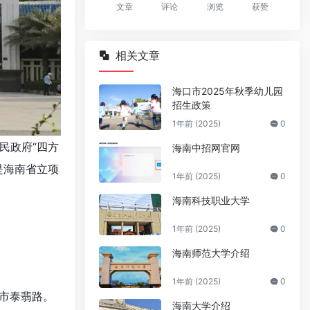
文章
评论
浏览
获赞
相关文章
海口市2025年秋季幼儿园
招生政策
1年前 (2025)
0
民政府“四方
海南中招网官网
是海南省立项
1年前 (2025)
0
海南科技职业大学
1年前 (2025)
0
海南师范大学介绍
1年前 (2025)
0
市泰翡路。
海南大学介绍