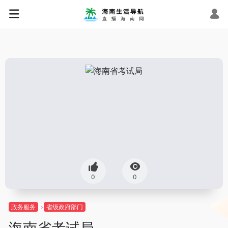
0
0
政务服务
省级政府部门
海南省考试局