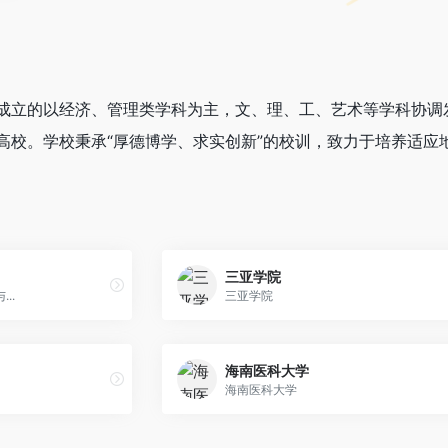
成立的以经济、管理类学科为主，文、理、工、艺术等学科协调
高校。学校秉承“厚德博学、求实创新”的校训，致力于培养适应
三亚学院
..
三亚学院
海南医科大学
海南医科大学