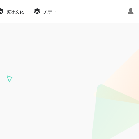
琼味文化
关于