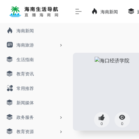
海南新闻
海南新闻
海南旅游
生活指南
教育资讯
常用推荐
新闻媒体
政务服务
0
0
教育资源