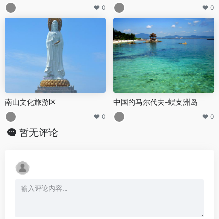
0
0
南山文化旅游区
中国的马尔代夫-蜈支洲岛
0
0
暂无评论