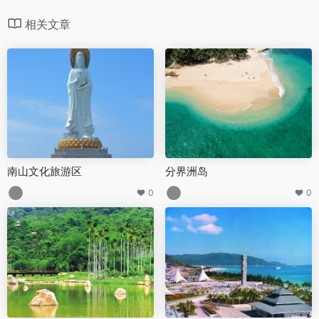
相关文章
南山文化旅游区
分界洲岛
0
0